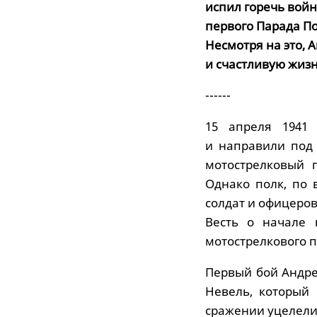
испил горечь войн
первого Парада По
Несмотря на это, 
и счастливую жизн
------
15 апреля 1941 
и направили под 
мотострелковый 
Однако полк, по 
солдат и офицеров
Весть о начале 
мотострелкового п
Первый бой Андре
Невель, который 
сражении уцелели 