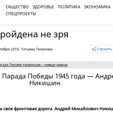
ОБЩЕСТВО
ЗДОРОВЬЕ
ПОЛИТИКА
ЭКОНОМИКА
СПЕЦПРОЕКТЫ
ройдена не зря
Слушать 
октября 2010,
Татьяна Тихонова
исках Героев-тюменцев – новые имена
 Парада Победы 1945 года — Андр
Никишин
на своя фронтовая дорога. Андрей Михайлович Ники