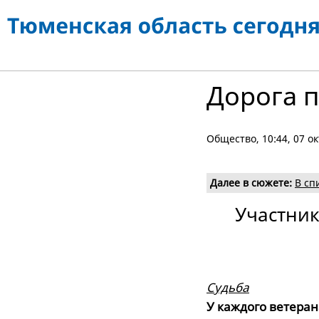
Дорога п
Общество
, 10:44, 07 
Далее в сюжете:
В сп
Участник
Судьба
У каждого ветера