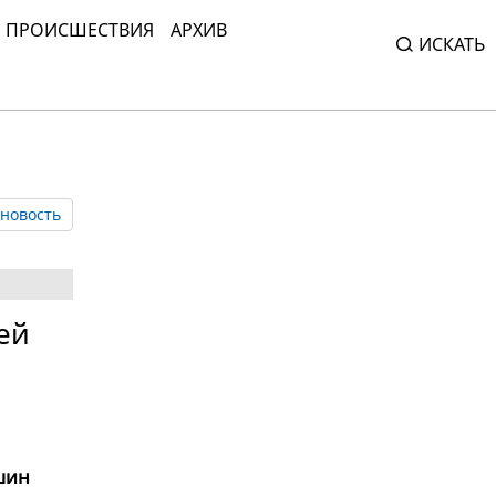
ПРОИСШЕСТВИЯ
АРХИВ
ИСКАТЬ
новость
ей
шин