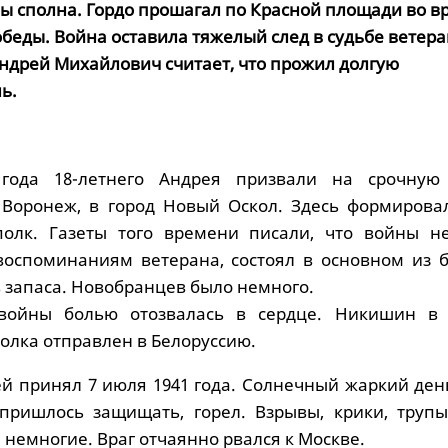
ы сполна. Гордо прошагал по Красной площади во в
беды. Война оставила тяжелый след в судьбе ветера
Андрей Михайлович считает, что прожил долгую
ь.
года 18-летнего Андрея призвали на срочную
Воронеж, в город Новый Оскол. Здесь формировал
полк. Газеты того времени писали, что войны не
воспоминаниям ветерана, состоял в основном из 
 запаса. Новобранцев было немного.
войны болью отозвалась в сердце. Никишин в 
олка отправлен в Белоруссию.
й принял 7 июля 1941 года. Солнечный жаркий день
пришлось защищать, горел. Взрывы, крики, трупы
немногие. Враг отчаянно рвался к Москве.