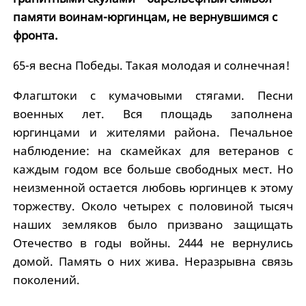
памяти воинам-юргинцам, не вернувшимся с
фронта.
65-я весна Победы. Такая молодая и солнечная!
Флагштоки с кумачовыми стягами. Песни
военных лет. Вся площадь заполнена
юргинцами и жителями района. Печальное
наблюдение: на скамейках для ветеранов с
каждым годом все больше свободных мест. Но
неизменной остается любовь юргинцев к этому
торжеству. Около четырех с половиной тысяч
наших земляков было призвано защищать
Отечество в годы войны. 2444 не вернулись
домой. Память о них жива. Неразрывна связь
поколений.