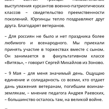
выступления курсантов военно-патриотических
классов – свидетельство преемственности
поколений. Юргинцы тепло поз­дравляют друг
друга. Благодарят ветеранов.
– Для россиян не было и нет праздника более
любимого и всенародного. Мы приехали
принять участие в торжествах вместе с сыном.
Он занимается в факультативном классе
«Витязь», – говорит Сергей Михайлов из Зоново.
– 9 Мая – для меня значимый день. Ощущаю
единение и солидарность со всеми, кто отдает
дань уважения ветеранам, погибшим воинам-
землякам, – мнение педагога Андрея Раевских,
– большинство осталось там, на великой войне.