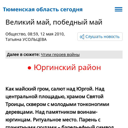
Великий май, победный май
Общество
, 08:59, 12 мая 2010,
Слушать новость
Татьяна УСОЛЬЦЕВА
Далее в сюжете:
Чтим героев войны
● Юргинский район
Как майский гром, салют над Юргой. Над
центральной площадью, храмом Святой
Троицы, сквером с молодыми тонконогими
деревцами. Над памятником воинам-
юргинцам. Ритуальное место. Парень с
гранитными скулами – барельефный символ