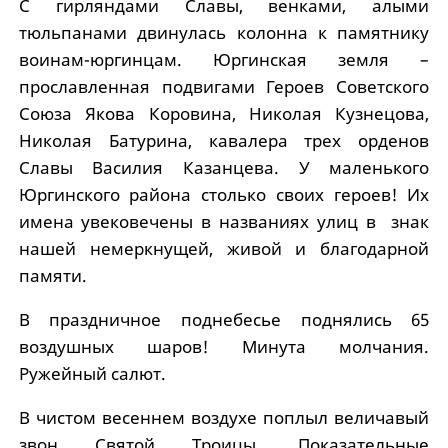
С гирляндами Славы, венками, алыми
тюльпанами двинулась колонна к памятнику
воинам-юргинцам. Юргинская земля –
прославленная подвигами Героев Советского
Союза Якова Коровина, Николая Кузнецова,
Николая Батурина, кавалера трех орденов
Славы Василия Казанцева. У маленького
Юргинского района столько своих героев! Их
имена увековечены в названиях улиц в знак
нашей немеркнущей, живой и благодарной
памяти.
В праздничное поднебесье поднялись 65
воздушных шаров! Минута молчания.
Ружейный салют.
В чистом весеннем воздухе поплыл величавый
звон Святой Троицы. Показательные