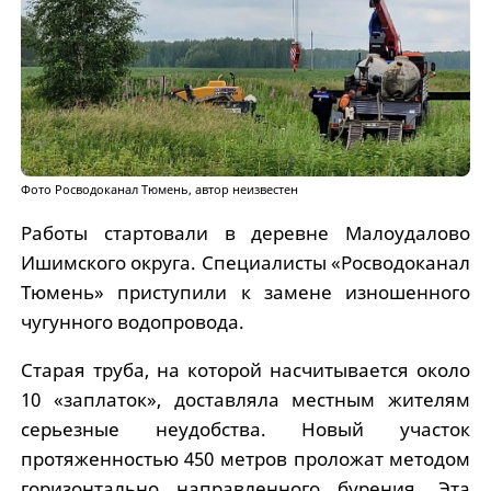
Фото Росводоканал Тюмень, автор неизвестен
Работы стартовали в деревне Малоудалово
Ишимского округа. Специалисты «Росводоканал
Тюмень» приступили к замене изношенного
чугунного водопровода.
Старая труба, на которой насчитывается около
10 «заплаток», доставляла местным жителям
серьезные неудобства. Новый участок
протяженностью 450 метров проложат методом
горизонтально направленного бурения. Эта