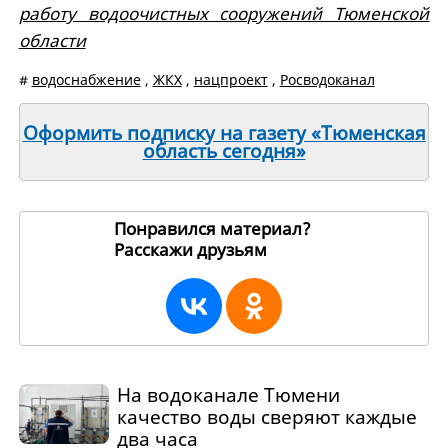
работу водоочистных сооружений Тюменской
области
#
водоснабжение
,
ЖКХ
,
нацпроект
,
Росводоканал
Оформить подписку на газету «Тюменская
область сегодня»
Понравился материал?
Расскажи друзьям
272128
На водоканале Тюмени
качество воды сверяют каждые
два часа