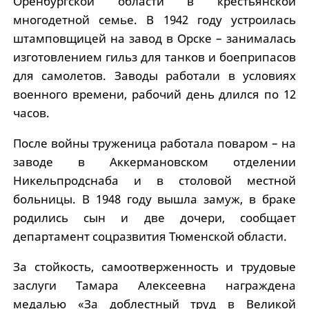
Оренбургской области в крестьянской
многодетной семье. В 1942 году устроилась
штамповщицей на завод в Орске – занималась
изготовлением гильз для танков и боеприпасов
для самолетов. Заводы работали в условиях
военного времени, рабочий день длился по 12
часов.
После войны труженица работала поваром – на
заводе в Аккермановском отделении
Никельпродснаба и в столовой местной
больницы. В 1948 году вышла замуж, в браке
родились сын и две дочери, сообщает
департамент соцразвития Тюменской области.
За стойкость, самоотверженность и трудовые
заслуги Тамара Алексеевна награждена
медалью «За доблестный труд в Великой