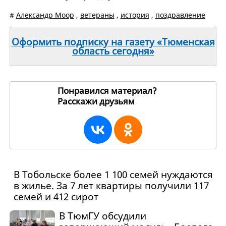
#
Александр Моор
,
ветераны
,
история
,
поздравление
Оформить подписку на газету «Тюменская
область сегодня»
Понравился материал?
Расскажи друзьям
272130
В Тобольске более 1 100 семей нуждаются
в жилье. За 7 лет квартиры получили 117
семей и 412 сирот
В ТюмГУ обсудили