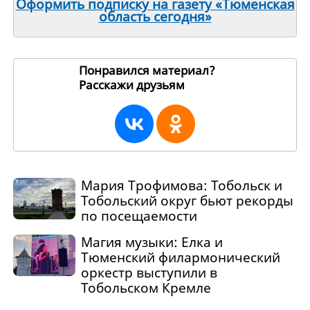
Оформить подписку на газету «Тюменская
область сегодня»
Понравился материал?
Расскажи друзьям
271457
Мария Трофимова: Тобольск и
Тобольский округ бьют рекорды
по посещаемости
Магия музыки: Елка и
Тюменский филармонический
оркестр выступили в
Тобольском Кремле