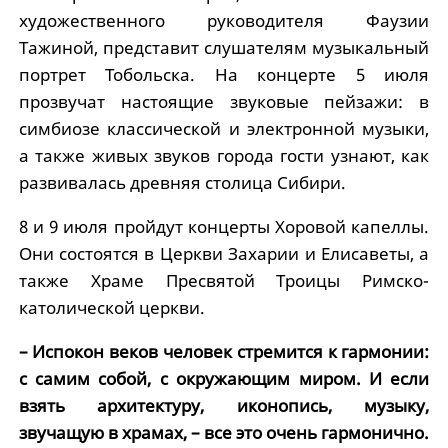
художественного руководителя Фаузии
Тажиной, представит слушателям музыкальный
портрет Тобольска. На концерте 5 июля
прозвучат настоящие звуковые пейзажи: в
симбиозе классической и электронной музыки,
а также живых звуков города гости узнают, как
развивалась древняя столица Сибири.
8 и 9 июля пройдут концерты Хоровой капеллы.
Они состоятся в Церкви Захарии и Елисаветы, а
также Храме Пресвятой Троицы Римско-
католической церкви.
– Испокон веков человек стремится к гармонии:
с самим собой, с окружающим миром. И если
взять архитектуру, иконопись, музыку,
звучащую в храмах, – все это очень гармонично.