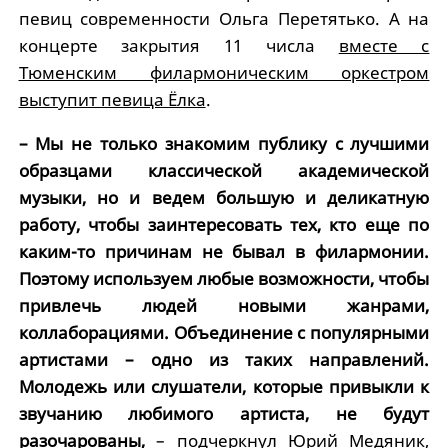
певиц современности Ольга Перетятько. А на
концерте закрытия 11 числа
вместе с
Тюменским филармоническим оркестром
выступит певица Ёлка
.
– Мы не только знакомим публику с лучшими
образцами классической академической
музыки, но и ведем большую и деликатную
работу, чтобы заинтересовать тех, кто еще по
каким-то причинам не бывал в филармонии.
Поэтому используем любые возможности, чтобы
привлечь людей новыми жанрами,
коллаборациями. Объединение с популярными
артистами – одно из таких направлений.
Молодежь или слушатели, которые привыкли к
звучанию любимого артиста, не будут
разочарованы,
– подчеркнул Юрий Медяник,