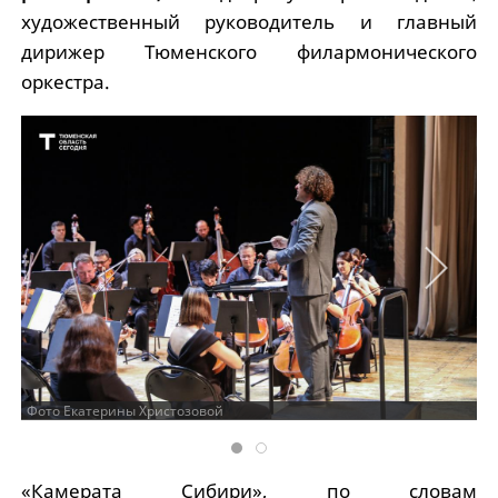
художественный руководитель и главный
дирижер Тюменского филармонического
оркестра.
Фото Екатерины Христозовой
«Камерата Сибири», по словам