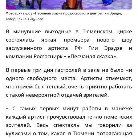
Фотоархив шоу «Песчаная сказка продюсерского центра Гии Эрадзе,
автор Элина Айдунова
В минувшие выходные в Тюменском цирке
состоялась яркая премьера нового шоу
заслуженного артиста РФ Гии Эрадзе и
компании Росгосцирк – «Песчаная сказка».
В первые три дня гастролей в зале не было ни
одного свободного места. Артисты отмечают,
что прием был теплый, очень приятно работать
с такой невероятной отдачей зрителей.
– С самых первых минут работы в манеже
каждый артист прочувствовал тепло тюменских
зрителей. Весь спектакль мы говорили за
кулисами о том, какая в Тюмени потрясающая