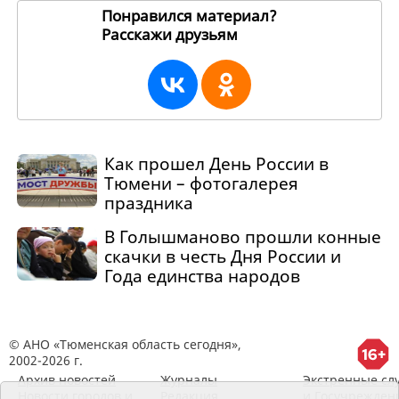
Понравился материал?
Расскажи друзьям
271385
Как прошел День России в
Тюмени – фотогалерея
праздника
В Голышманово прошли конные
скачки в честь Дня России и
Года единства народов
© АНО «Тюменская область сегодня»,
2002-2026 г.
Архив новостей
Журналы
Экстренные сл
Новости городов и
Редакция
и Госучрежден