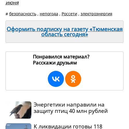
июня
#
безопасность
,
непогода
,
Россети
,
электроэнергия
Оформить подписку на газету «Тюменская
область сегодня»
Понравился материал?
Расскажи друзьям
271351
Энергетики направили на
защиту птиц 40 млн рублей
К ликвидации готовы 118