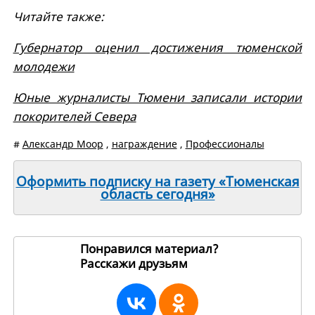
Читайте также:
Губернатор оценил достижения тюменской
молодежи
Юные журналисты Тюмени записали истории
покорителей Севера
#
Александр Моор
,
награждение
,
Профессионалы
Оформить подписку на газету «Тюменская
область сегодня»
Понравился материал?
Расскажи друзьям
271310