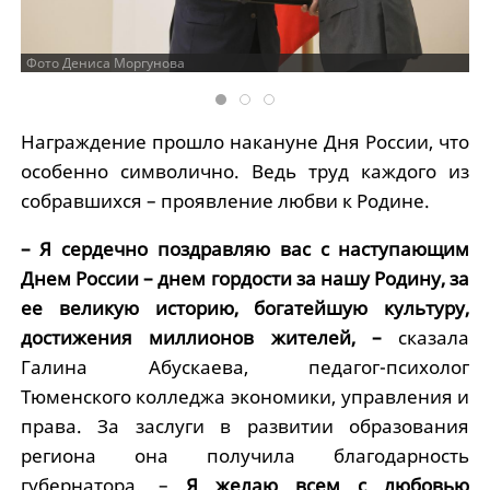
Фото Дениса Моргунова
Награждение прошло накануне Дня России, что
особенно символично. Ведь труд каждого из
собравшихся – проявление любви к Родине.
– Я сердечно поздравляю вас с наступающим
Днем России – днем гордости за нашу Родину, за
ее великую историю, богатейшую культуру,
достижения миллионов жителей, –
сказала
Галина Абускаева, педагог-психолог
Тюменского колледжа экономики, управления и
права. За заслуги в развитии образования
региона она получила благодарность
губернатора. –
Я желаю всем с любовью