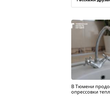
В Тюмени продол
опрессовки тепл