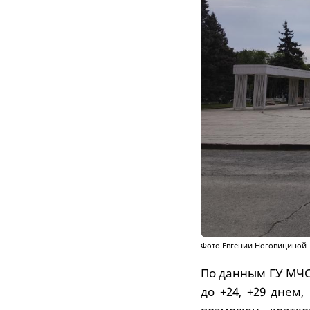
Фото Евгении Ноговициной
По данным ГУ МЧС 
до +24, +29 днем,