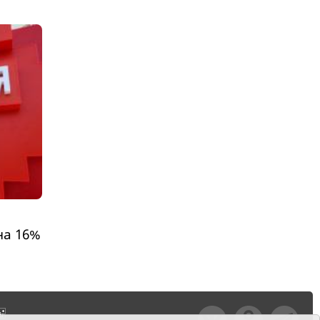
на 16%