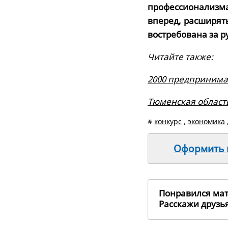
профессионализма
вперед, расширят
востребована за 
Читайте также:
2000 предпринима
Тюменская област
#
конкурс
,
экономика
Оформить п
Понравился ма
Расскажи друз