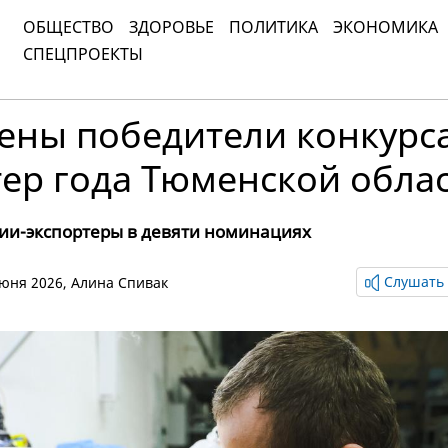
ОБЩЕСТВО
ЗДОРОВЬЕ
ПОЛИТИКА
ЭКОНОМИКА
СПЕЦПРОЕКТЫ
ены победители конкурс
ер года Тюменской обла
и-экспортеры в девяти номинациях
Слушать 
 июня 2026,
Алина Спивак