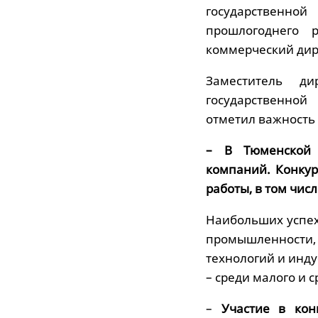
государственной
прошлогоднего 
коммерческий дир
Заместитель ди
государственной
отметил важность 
– В Тюменской 
компаний. Конкур
работы, в том чис
Наибольших успех
промышленности, 
технологий и инд
– среди малого и 
–
Участие в кон