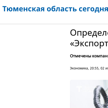
Определ
«Экспорт
Отмечены компани
Экономика
, 20:55, 02