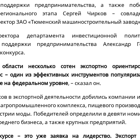
 поддержки предпринимательства, а также поб
регионального этапа Сергей Чирков – совла
ектор ЗАО «Тюменский машиностроительный завод»
ректора департамента инвестиционной поли
 поддержки предпринимательства Александр Г
конкурса.
области несколько сотен экспортно ориентир
с – один из эффективных инструментов популяриз
ле на федеральном уровне
, – сказал он.
ов в экспортной деятельности добились компании и
агропромышленного комплекса, пищевого производст
устрии моды. Победителей определили в девяти ном
среднего бизнеса, а также крупных предприятий.
курсе – это уже заявка на лидерство. Экспорт 