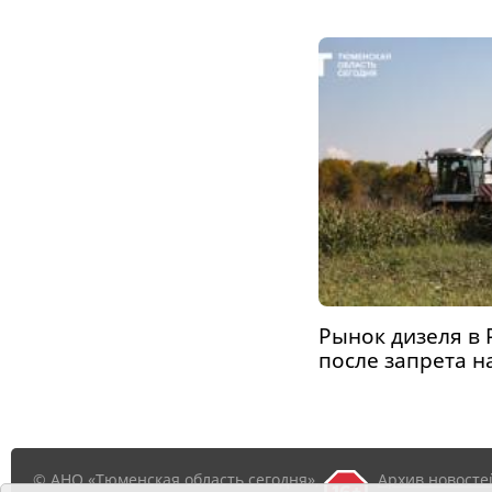
Рынок дизеля в 
после запрета н
© АНО «Тюменская область сегодня»,
Архив новосте