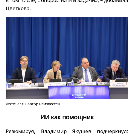
в том числе, с опорой на эти задачи», – добавила
Цветкова.
Фото: er.ru, автор неизвестен
ИИ как помощник
Резюмируя, Владимир Якушев подчеркнул: