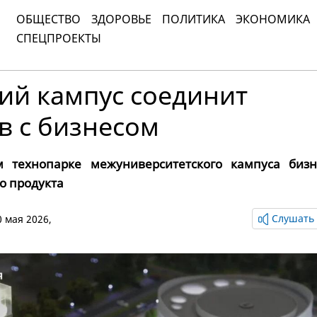
ОБЩЕСТВО
ЗДОРОВЬЕ
ПОЛИТИКА
ЭКОНОМИКА
СПЕЦПРОЕКТЫ
ий кампус соединит
в с бизнесом
 технопарке межуниверситетского кампуса бизн
го продукта
Слушать 
30 мая 2026,