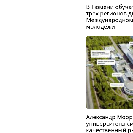
В Тюмени обуча
трех регионов д
Международном
молодёжи
Александр Моор
университеты с
качественный р