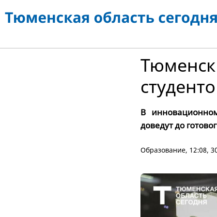
Тюменск
студенто
В инновационном
доведут до готово
Образование
, 12:08, 