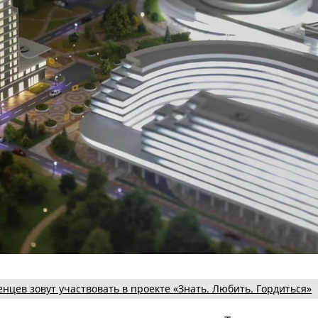
нцев зовут участвовать в проекте «Знать. Любить. Гордиться»