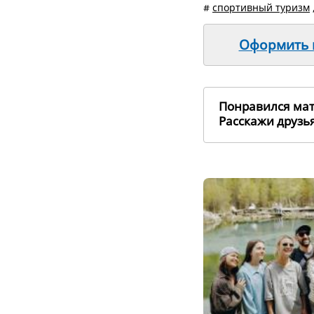
#
спортивный туризм
Оформить п
Понравился ма
Расскажи друз