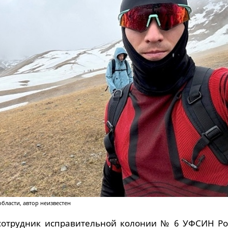
ласти, автор неизвестен
 сотрудник исправительной колонии № 6 УФСИН Ро