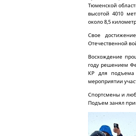
Тюменской област
высотой 4010 ме
около 8,5 километр
Свое достижени
Отечественной во
Восхождение про
году решением Ф
КР для подъема
мероприятии участ
Спортсмены и люб
Подъем занял при