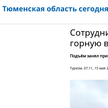
Сотрудн
горную 
Подъём занял при
Туризм
, 07:11, 15 мая