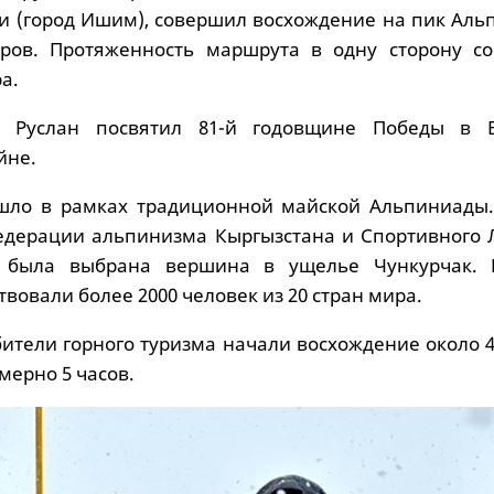
и (город Ишим), совершил восхождение на пик Аль
тров. Протяженность маршрута в одну сторону со
а.
е Руслан посвятил 81-й годовщине Победы в 
йне.
шло в рамках традиционной майской Альпиниады.
едерации альпинизма Кыргызстана и Спортивного 
 была выбрана вершина в ущелье Чункурчак. 
вовали более 2000 человек из 20 стран мира.
ители горного туризма начали восхождение около 4
мерно 5 часов.