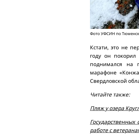
Фото УФСИН по Тюменско
Кстати, это не п
году он покорил
поднимался на п
марафоне «Конжа
Свердловской обла
Читайте также:
Пляж у озера Круг
Государственных
работе с ветеран