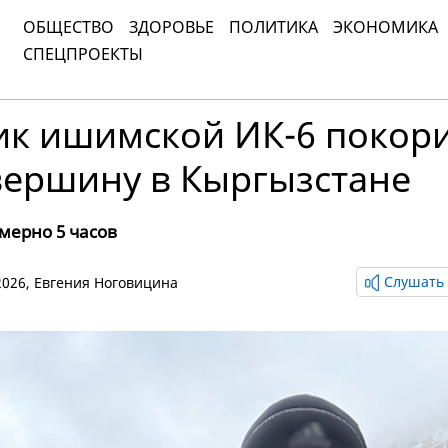
ОБЩЕСТВО
ЗДОРОВЬЕ
ПОЛИТИКА
ЭКОНОМИКА
СПЕЦПРОЕКТЫ
ик ишимской ИК-6 покор
вершину в Кыргызстане
мерно 5 часов
Слушать 
 2026,
Евгения Ноговицина