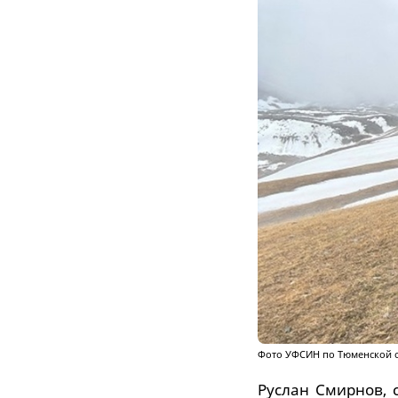
Фото УФСИН по Тюменской об
Руслан Смирнов,