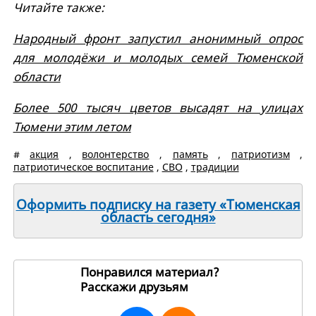
Читайте также:
Народный фронт запустил анонимный опрос
для молодёжи и молодых семей Тюменской
области
Более 500 тысяч цветов высадят на улицах
Тюмени этим летом
#
акция
,
волонтерство
,
память
,
патриотизм
,
патриотическое воспитание
,
СВО
,
традиции
Оформить подписку на газету «Тюменская
область сегодня»
Понравился материал?
Расскажи друзьям
270367