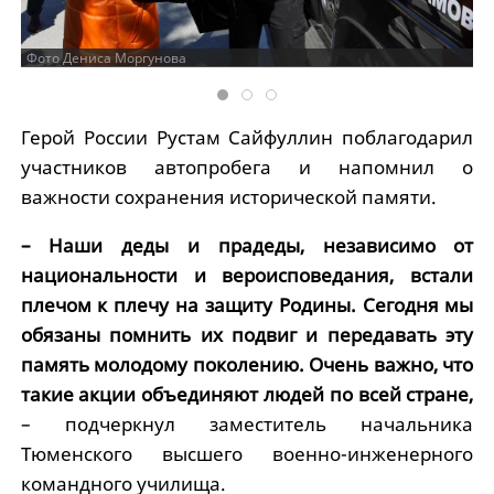
Фото Дениса Моргунова
Герой России Рустам Сайфуллин поблагодарил
участников автопробега и напомнил о
важности сохранения исторической памяти.
– Наши деды и прадеды, независимо от
национальности и вероисповедания, встали
плечом к плечу на защиту Родины. Сегодня мы
обязаны помнить их подвиг и передавать эту
память молодому поколению. Очень важно, что
такие акции объединяют людей по всей стране,
– подчеркнул заместитель начальника
Тюменского высшего военно-инженерного
командного училища.