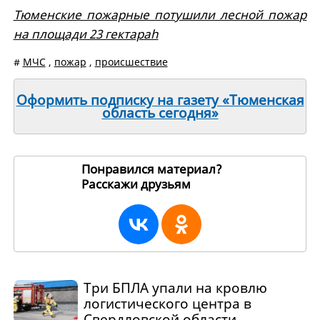
Тюменские пожарные потушили лесной пожар
на площади 23 гектараh
#
МЧС
,
пожар
,
происшествие
Оформить подписку на газету «Тюменская
область сегодня»
Понравился материал?
Расскажи друзьям
270389
Три БПЛА упали на кровлю
логистического центра в
Свердловской области