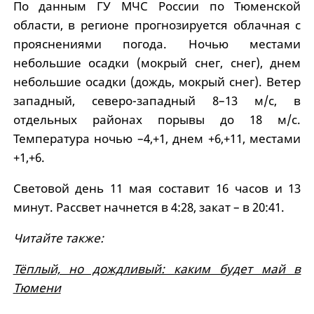
По данным ГУ МЧС России по Тюменской
области, в регионе прогнозируется облачная с
прояснениями погода. Ночью местами
небольшие осадки (мокрый снег, снег), днем
небольшие осадки (дождь, мокрый снег). Ветер
западный, северо-западный 8–13 м/с, в
отдельных районах порывы до 18 м/с.
Температура ночью –4,+1, днем +6,+11, местами
+1,+6.
Световой день 11 мая составит 16 часов и 13
минут. Рассвет начнется в 4:28, закат – в 20:41.
Читайте также:
Тёплый, но дождливый: каким будет май в
Тюмени