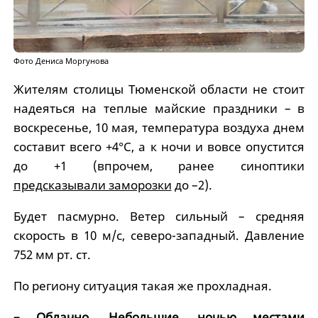
Фото Дениса Моргунова
Жителям столицы Тюменской области не стоит
надеяться на теплые майские праздники – в
воскресенье, 10 мая, температура воздуха днем
составит всего +4°С, а к ночи и вовсе опустится
до +1 (впрочем, ранее синоптики
предсказывали заморозки
до –2).
Будет пасмурно. Ветер сильный – средняя
скорость в 10 м/с, северо-западный. Давление
752 мм рт. ст.
По региону ситуация такая же прохладная.
– Облачно. Небольшие, ночью местами