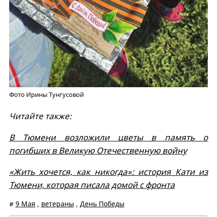
Фото Ирины Тунгусовой
Читайте также:
В Тюмени возложили цветы в память о
погибших в Великую Отечественную войну
«Жить хочется, как никогда»: история Кати из
Тюмени, которая писала домой с фронта
#
9 Мая
,
ветераны
,
День Победы