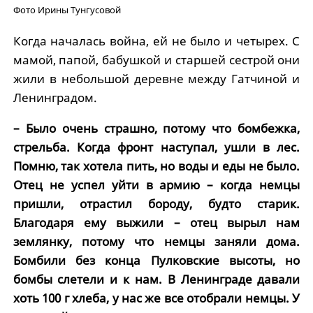
Фото Ирины Тунгусовой
Когда началась война, ей не было и четырех. С
мамой, папой, бабушкой и старшей сестрой они
жили в небольшой деревне между Гатчиной и
Ленинградом.
– Было очень страшно, потому что бомбежка,
стрельба. Когда фронт наступал, ушли в лес.
Помню, так хотела пить, но воды и еды не было.
Отец не успел уйти в армию – когда немцы
пришли, отрастил бороду, будто старик.
Благодаря ему выжили – отец вырыл нам
землянку, потому что немцы заняли дома.
Бомбили без конца Пулковские высоты, но
бомбы слетели и к нам. В Ленинграде давали
хоть 100 г хлеба, у нас же все отобрали немцы. У