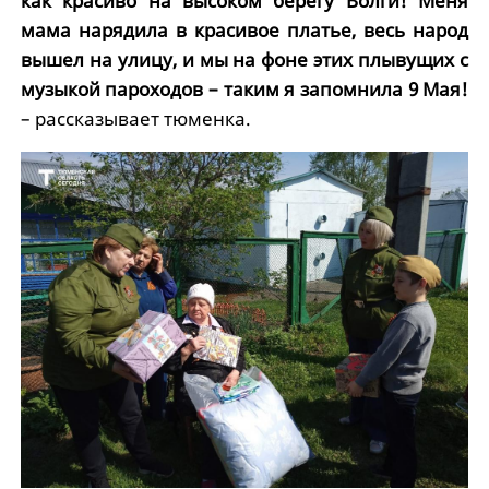
как красиво на высоком берегу Волги! Меня
мама нарядила в красивое платье, весь народ
вышел на улицу, и мы на фоне этих плывущих с
музыкой пароходов – таким я запомнила 9 Мая!
– рассказывает тюменка.