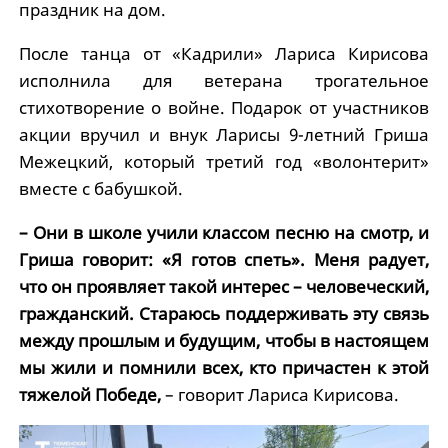
праздник на дом.
После танца от «Кадрили» Лариса Кирисова
исполнила для ветерана трогательное
стихотворение о войне. Подарок от участников
акции вручил и внук Ларисы 9-летний Гриша
Межецкий, который третий год «волонтерит»
вместе с бабушкой.
– Они в школе учили классом песню на смотр, и
Гриша говорит: «Я готов спеть». Меня радует,
что он проявляет такой интерес – человеческий,
гражданский. Стараюсь поддерживать эту связь
между прошлым и будущим, чтобы в настоящем
мы жили и помнили всех, кто причастен к этой
тяжелой Победе,
– говорит Лариса Кирисова.