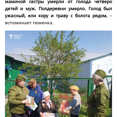
маминой сестры умерли от голода четверо
детей и муж. Полдеревни умерло. Голод был
ужасный, ели кору и траву с болота рядом,
–
вспоминает тюменка.