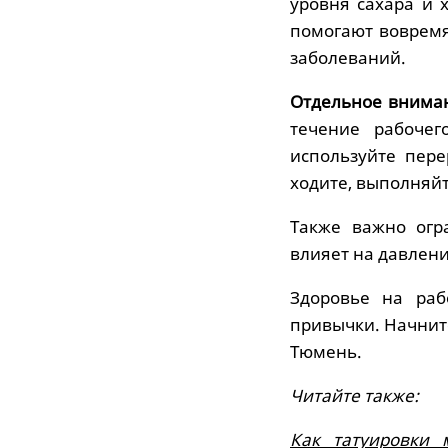
уровня сахара и 
помогают вовремя
заболеваний.
Отдельное вниман
течение рабочег
используйте пер
ходите, выполняйт
Также важно огр
влияет на давлени
Здоровье на раб
привычки. Начните
Тюмень.
Читайте также:
Как татуировки