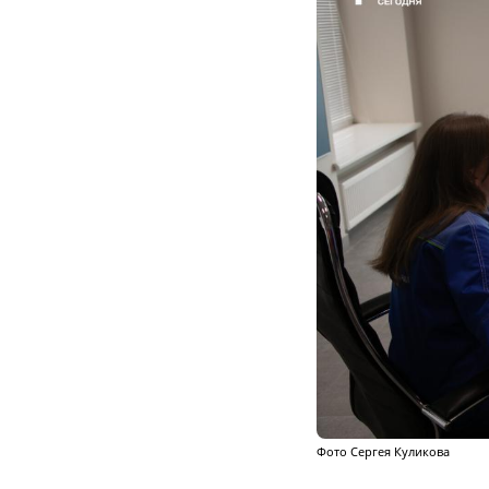
Фото Сергея Куликова