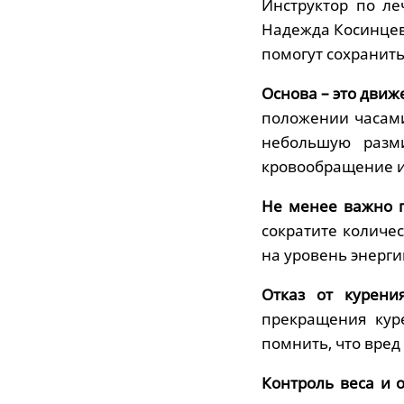
Инструктор по л
Надежда Косинцев
помогут сохранит
Основа – это движ
положении часами.
небольшую разми
кровообращение и
Не менее важно 
сократите количе
на уровень энерги
Отказ от курен
прекращения кур
помнить, что вред
Контроль веса и 