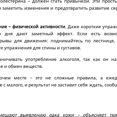
холестерина – должен стать привычкой. Эти прост
 заметить изменения и предотвратить развитие се
ие – физической активности
. Даже короткие упраж
о дня дают заметный эффект. Если есть возмо
ерывы для движения: поднимайтесь по лестнице,
е упражнения для спины и суставов.
аничивать употребление алкоголя, так как он н
е и обмен веществ.
очем месте – это не сложные правила, а еже
 с малого, и результат не заставит себя ждать, сооб
 мешают выявлению рака кожи – объясняет тю