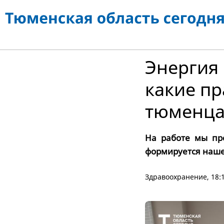
Энергия 
какие п
тюменц
На работе мы пр
формируется наше
Здравоохранение
, 18: