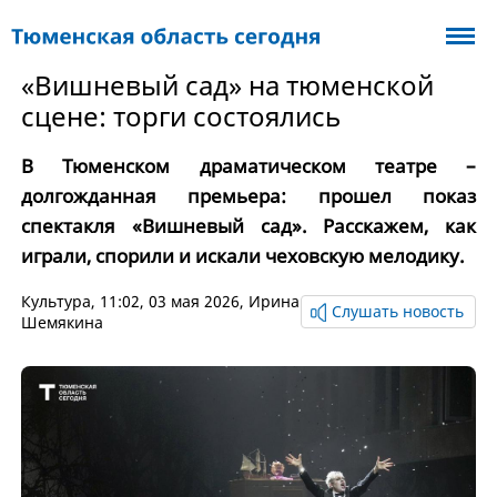
«Вишневый сад» на тюменской
сцене: торги состоялись
В Тюменском драматическом театре –
долгожданная премьера: прошел показ
спектакля «Вишневый сад». Расскажем, как
играли, спорили и искали чеховскую мелодику.
Культура
, 11:02, 03 мая 2026,
Ирина
Слушать новость
Шемякина