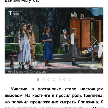
Даниил Могутов.
Фото Екатерины Христозовой
–
Участие в постановке стало настоящим
вызовом. На кастинге я просил роль Треплева,
но получил предложение сыграть Лопахина. Я