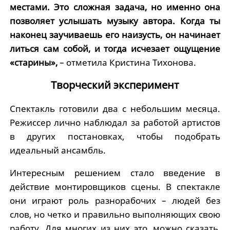
местами. Это сложная задача, но именно она
позволяет услышать музыку автора. Когда ты
наконец заучиваешь его наизусть, он начинает
литься сам собой, и тогда исчезает ощущение
«старины»,
– отметила Кристина Тихонова.
Творческий эксперимент
Спектакль готовили два с небольшим месяца.
Режиссер лично наблюдал за работой артистов
в других постановках, чтобы подобрать
идеальный ансамбль.
Интересным решением стало введение в
действие монтировщиков сцены. В спектакле
они играют роль разнорабочих – людей без
слов, но четко и правильно выполняющих свою
работу. Для многих из них это, можно сказать,