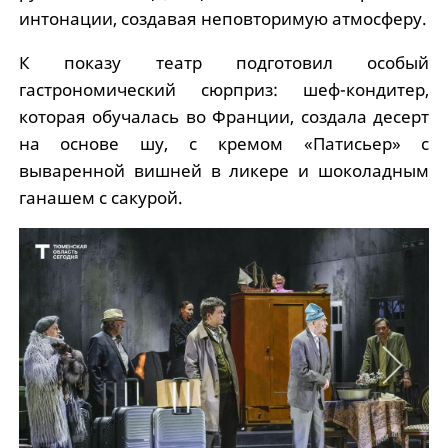
интонации, создавая неповторимую атмосферу.
К показу театр подготовил особый
гастрономический сюрприз: шеф-кондитер,
которая обучалась во Франции, создала десерт
на основе шу, с кремом «Патисьер» с
вываренной вишней в ликере и шоколадным
ганашем с сакурой.