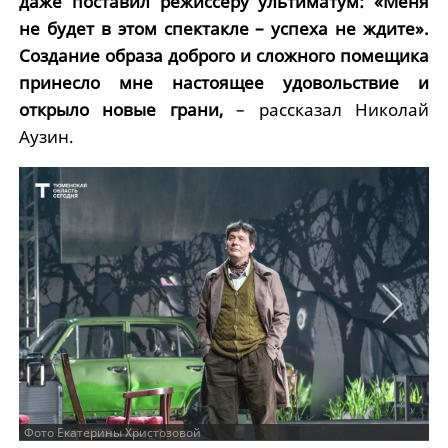
даже поставил режиссеру ультиматум: «Меня
не будет в этом спектакле – успеха не ждите».
Создание образа доброго и сложного помещика
принесло мне настоящее удовольствие и
открыло новые грани,
– рассказал Николай
Аузин.
Фото Екатерины Христозовой