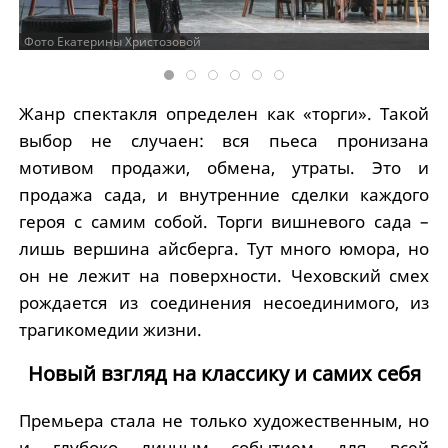
Фото Екатерины Христозовой
Жанр спектакля определен как «торги». Такой
выбор не случаен: вся пьеса пронизана
мотивом продажи, обмена, утраты. Это и
продажа сада, и внутренние сделки каждого
героя с самим собой. Торги вишневого сада –
лишь вершина айсберга. Тут много юмора, но
он не лежит на поверхности. Чеховский смех
рождается из соединения несоединимого, из
трагикомедии жизни.
Новый взгляд на классику и самих себя
Премьера стала не только художественным, но
и глубоко личным событием для всей