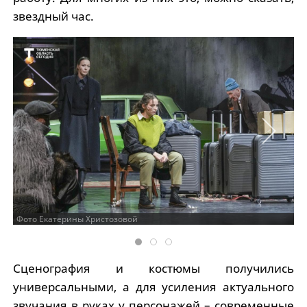
звездный час.
Фото Екатерины Христозовой
Сценография и костюмы получились
универсальными, а для усиления актуального
звучания в руках у персонажей – современные