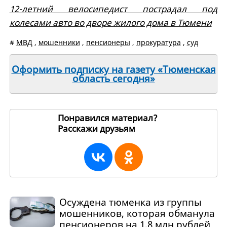
12-летний велосипедист пострадал под
колесами авто во дворе жилого дома в Тюмени
#
МВД
,
мошенники
,
пенсионеры
,
прокуратура
,
суд
Оформить подписку на газету «Тюменская
область сегодня»
Понравился материал?
Расскажи друзьям
269985
Осуждена тюменка из группы
мошенников, которая обманула
пенсионеров на 1,8 млн рублей