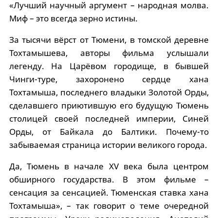
«Лучший научный аргумент – народная молва.
Миф – это всегда зерно истины.
За тысячи вёрст от Тюмени, в томской деревне
Тохтамышева, авторы фильма услышали
легенду. На Царёвом городище, в бывшей
Чинги-туре, захоронено сердце хана
Тохтамыша, последнего владыки Золотой Орды,
сделавшего приютившую его будущую Тюмень
столицей своей последней империи, Синей
Орды, от Байкала до Балтики. Почему-то
забываемая страница истории великого города.
Да, Тюмень в начале XV века была центром
обширного государства. В этом фильме –
сенсация за сенсацией. Тюменская ставка хана
Тохтамыша», – так говорит о теме очередной