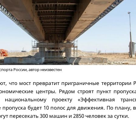
порта России, автор неизвестен
т, что мост превратит приграничные территории Р
номические центры. Рядом строят пункт пропуска
 национальному проекту «Эффективная транс
е пропуска будет 10 полос для движения. По плану, 
гут пересекать 300 машин и 2850 человек за сутки.