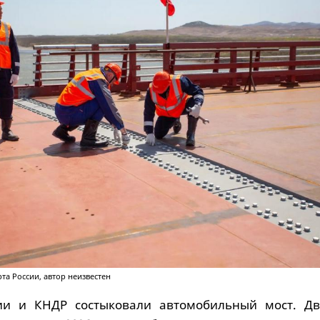
та России, автор неизвестен
ии и КНДР состыковали автомобильный мост. Д