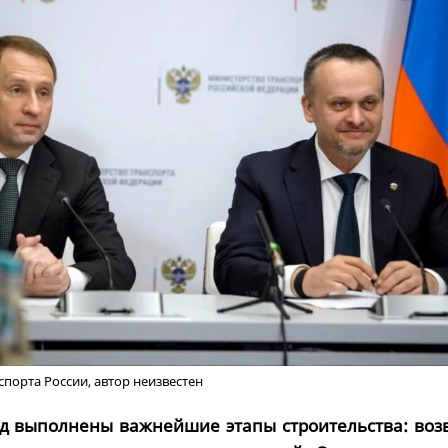
порта России, автор неизвестен
од выполнены важнейшие этапы строительства: воз