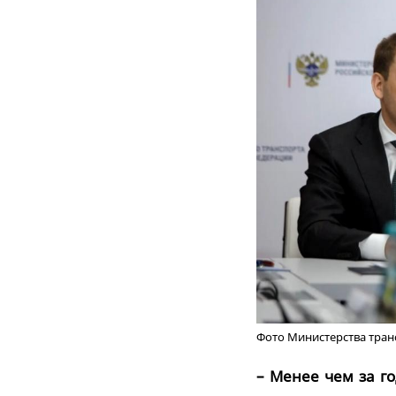
Фото Министерства транс
– Менее чем за г