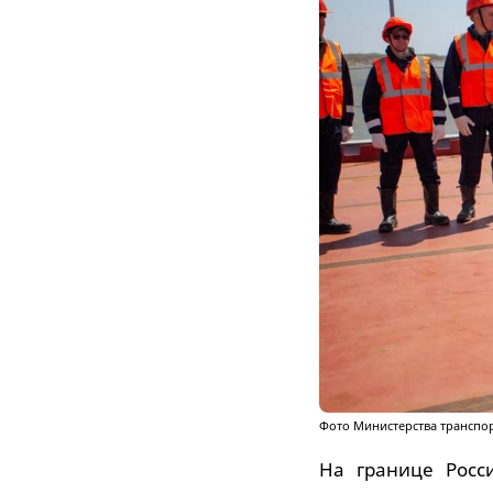
Фото Министерства транспор
На границе Росс