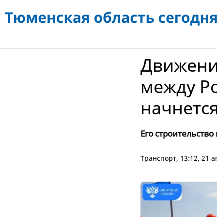
Движени
между Р
начнется
Его строительство
Транспорт
, 13:12, 21 