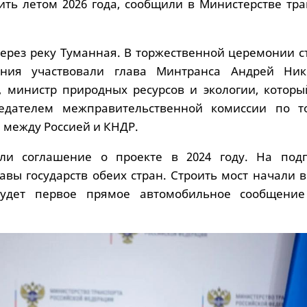
ить летом 2026 года, сообщили в Министерстве тра
ерез реку Туманная. В торжественной церемонии с
ения участвовали глава Минтранса Андрей Ни
, министр природных ресурсов и экологии, которы
седателем межправительственной комиссии по то
 между Россией и КНДР.
ли соглашение о проекте в 2024 году. На под
авы государств обеих стран. Строить мост начали 
будет первое прямое автомобильное сообщени