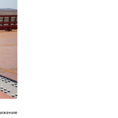
вижение