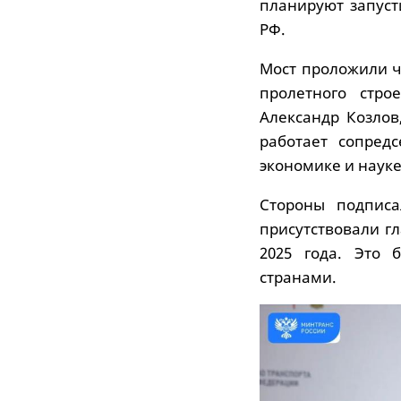
планируют запуст
РФ.
Мост проложили ч
пролетного стро
Александр Козлов
работает сопред
экономике и науке
Стороны подписа
присутствовали гл
2025 года. Это 
странами.