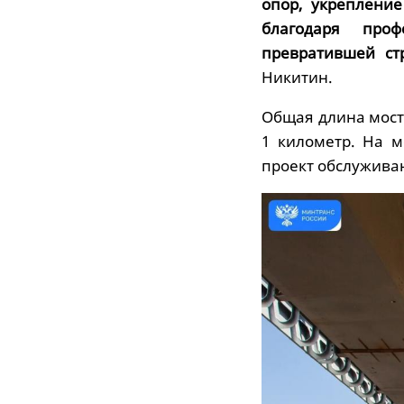
опор, укреплени
благодаря проф
превратившей стр
Никитин.
Общая длина мосто
1 километр. На м
проект обслуживаю