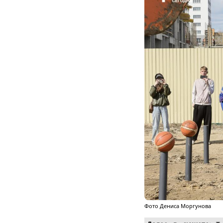
Фото Дениса Моргунова