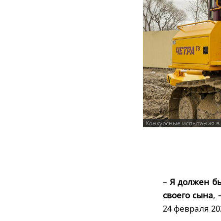
Конкурсные испытания в
–
Я должен бы
своего сына
,
24 февраля 20