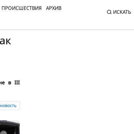
ПРОИСШЕСТВИЯ
АРХИВ
ИСКАТЬ
ак
е в III
новость