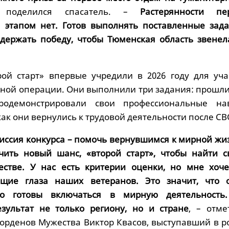
 поделился спасатель. –
Растерянности пе
 этапом нет. Готов выполнять поставленные зада
держать победу, чтобы Тюменская область звенел
ой старт» впервые учредили в 2026 году для уча
ной операции. Они выполнили три задания: прошли 
продемонстрировали свои профессиональные н
 как они вернулись к трудовой деятельности после СВ
иссия конкурса – помочь вернувшимся к мирной жи
чить новый шанс, «второй старт», чтобы найти с
естве. У нас есть критерии оценки, но мне хоче
ящие глаза наших ветеранов. Это значит, что 
но готовы включаться в мирную деятельность
зультат не только региону, но и стране
, – отме
 орденов Мужества Виктор Квасов, выступавший в р