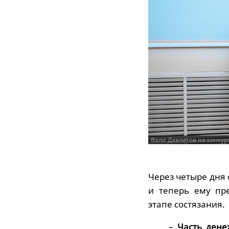
Вали Давлетов на конкур
Через четыре дня 
и теперь ему пр
этапе состязания.
–
Часть дене