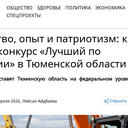
ОБЩЕСТВО
ЗДОРОВЬЕ
ПОЛИТИКА
ЭКОНОМИКА
СПЕЦПРОЕКТЫ
во, опыт и патриотизм: к
конкурс «Лучший по
ии» в Тюменской области
ставят Тюменскую область на федеральном уровн
Слушать 
апреля 2026,
Ляйсан Айдбаева