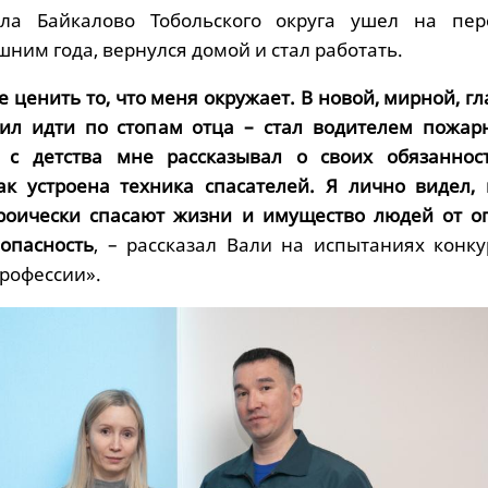
ла Байкалово Тобольского округа ушел на пер
шним года, вернулся домой и стал работать.
ее ценить то, что меня окружает. В новой, мирной, гл
ил идти по стопам отца – стал водителем пожар
с детства мне рассказывал о своих обязанност
ак устроена техника спасателей. Я лично видел, 
роически спасают жизни и имущество людей от ог
опасность
, – рассказал Вали на испытаниях конку
рофессии».