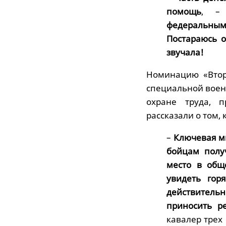
помощь
, –
федеральным
Постараюсь о
звучала!
Номинацию «Втор
специальной воен
охране труда, 
рассказали о том,
–
Ключевая м
бойцам полу
место в общ
увидеть гор
действитель
приносить ре
кавалер трех