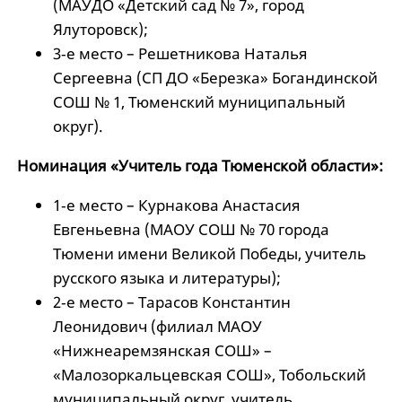
(МАУДО «Детский сад № 7», город
Ялуторовск);
3‑е место – Решетникова Наталья
Сергеевна (СП ДО «Березка» Богандинской
СОШ № 1, Тюменский муниципальный
округ).
Номинация «Учитель года Тюменской области»:
1‑е место – Курнакова Анастасия
Евгеньевна (МАОУ СОШ № 70 города
Тюмени имени Великой Победы, учитель
русского языка и литературы);
2‑е место – Тарасов Константин
Леонидович (филиал МАОУ
«Нижнеаремзянская СОШ» –
«Малозоркальцевская СОШ», Тобольский
муниципальный округ, учитель