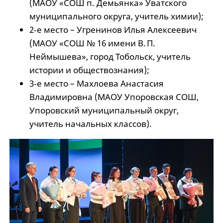
(МАОУ «СОШ п. Демьянка» Уватского
муниципального округа, учитель химии);
2‑е место – Угренинов Илья Алексеевич
(МАОУ «СОШ № 16 имени В. П.
Неймышева», город Тобольск, учитель
истории и обществознания);
3‑е место – Махлоева Анастасия
Владимировна (МАОУ Упоровская СОШ,
Упоровский муниципальный округ,
учитель начальных классов).