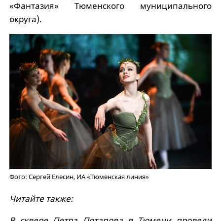
«Фантазия» Тюменского муниципального
округа).
Фото: Сергей Елесин, ИА «Тюменская линия»
Читайте также:
В сквере Петра Потапова в Тюмени провели