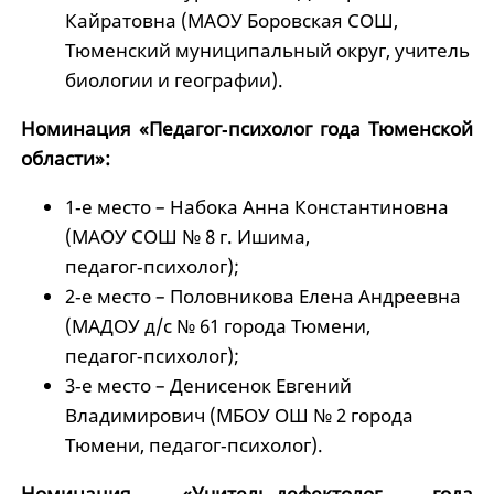
Кайратовна (МАОУ Боровская СОШ,
Тюменский муниципальный округ, учитель
биологии и географии).
Номинация «Педагог‑психолог года Тюменской
области»:
1‑е место – Набока Анна Константиновна
(МАОУ СОШ № 8 г. Ишима,
педагог‑психолог);
2‑е место – Половникова Елена Андреевна
(МАДОУ д/с № 61 города Тюмени,
педагог‑психолог);
3‑е место – Денисенок Евгений
Владимирович (МБОУ ОШ № 2 города
Тюмени, педагог‑психолог).
Номинация «Учитель‑дефектолог года