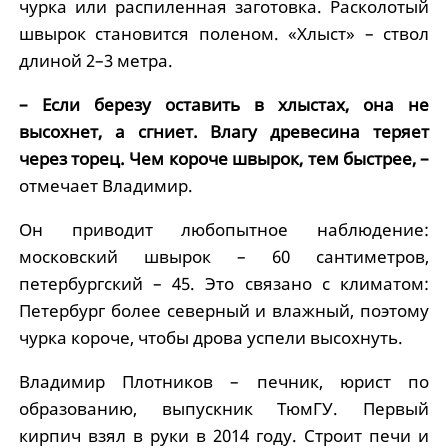
чурка или распиленная заготовка. Расколотый
швырок становится поленом. «Хлыст» – ствол
длиной 2–3 метра.
– Если березу оставить в хлыстах, она не
высохнет, а сгниет. Влагу древесина теряет
через торец. Чем короче швырок, тем быстрее, –
отмечает Владимир.
Он приводит любопытное наблюдение:
московский швырок – 60 сантиметров,
петербургский – 45. Это связано с климатом:
Петербург более северный и влажный, поэтому
чурка короче, чтобы дрова успели высохнуть.
Владимир Плотников – печник, юрист по
образованию, выпускник ТюмГУ. Первый
кирпич взял в руки в 2014 году. Строит печи и