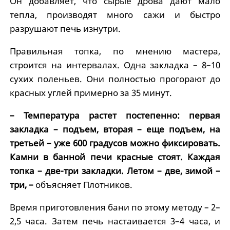
Он добавляет, что сырые дрова дают мало
тепла, производят много сажи и быстро
разрушают печь изнутри.
Правильная топка, по мнению мастера,
строится на интервалах. Одна закладка – 8–10
сухих поленьев. Они полностью прогорают до
красных углей примерно за 35 минут.
– Температура растет постепенно: первая
закладка – подъем, вторая – еще подъем, на
третьей – уже 600 градусов можно фиксировать.
Камни в банной печи красные стоят. Каждая
топка – две-три закладки. Летом – две, зимой –
три, –
объясняет Плотников.
Время приготовления бани по этому методу – 2–
2,5 часа. Затем печь настаивается 3–4 часа, и