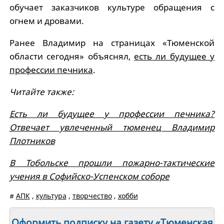
обучает заказчиков культуре обращения с
огнем и дровами.
Ранее Владимир на страницах «Тюменской
области сегодня» объяснял,
есть ли будущее у
профессии печника
.
Читайте также:
Есть ли будущее у профессии печника?
Отвечает увлеченный тюменец Владимир
Плотников
В Тобольске прошли пожарно-тактические
учения в Софийско-Успенском соборе
#
АПК
,
культура
,
творчество
,
хобби
Оформить подписку на газету «Тюменская