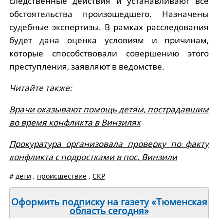
следственные действия и устанавливают все
обстоятельства произошедшего. Назначены
судебные экспертизы. В рамках расследования
будет дана оценка условиям и причинам,
которые способствовали совершению этого
преступления, заявляют в ведомстве.
Читайте также:
Врачи оказывают помощь детям, пострадавшим
во время конфликта в Винзилях
Прокуратура организовала проверку по факту
конфликта с подростками в пос. Винзили
#
дети
,
происшествие
,
СКР
Оформить подписку на газету «Тюменская
область сегодня»