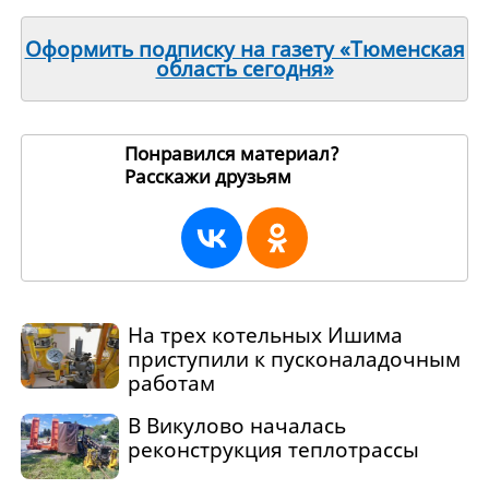
Оформить подписку на газету «Тюменская
область сегодня»
Понравился материал?
Расскажи друзьям
269133
На трех котельных Ишима
приступили к пусконаладочным
работам
В Викулово началась
реконструкция теплотрассы