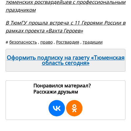
тюменских росгвардейцев с профессиональным
праздником
В ТюмГУ прошла встреча с 11 Героями России в
рамках проекта «Вахта Героев»
#
безопасность
,
право
,
Росгвардия
,
традиции
Оформить подписку на газету «Тюменская
область сегодня»
Понравился материал?
Расскажи друзьям
269071