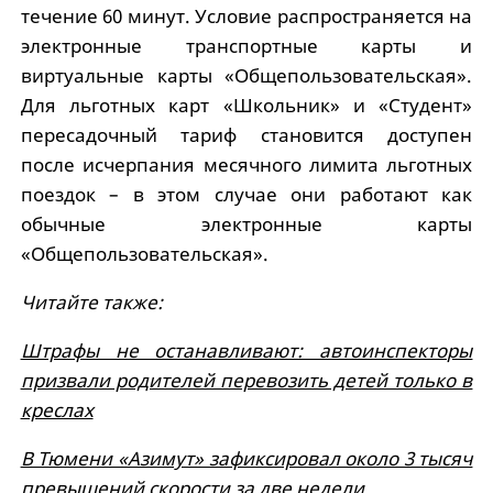
течение 60 минут. Условие распространяется на
электронные транспортные карты и
виртуальные карты «Общепользовательская».
Для льготных карт «Школьник» и «Студент»
пересадочный тариф становится доступен
после исчерпания месячного лимита льготных
поездок – в этом случае они работают как
обычные электронные карты
«Общепользовательская».
Читайте также:
Штрафы не останавливают: автоинспекторы
призвали родителей перевозить детей только в
креслах
В Тюмени «Азимут» зафиксировал около 3 тысяч
превышений скорости за две недели