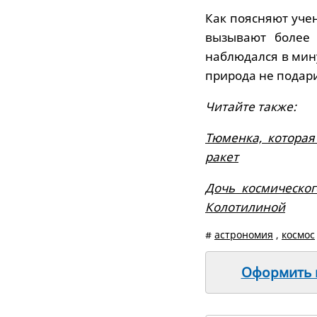
Как поясняют уче
вызывают более 
наблюдался в мин
природа не подари
Читайте также:
Тюменка, которая
ракет
Дочь космическог
Колотилиной
#
астрономия
,
космос
Оформить п