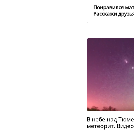
Понравился ма
Расскажи друз
В небе над Тюм
метеорит. Видео