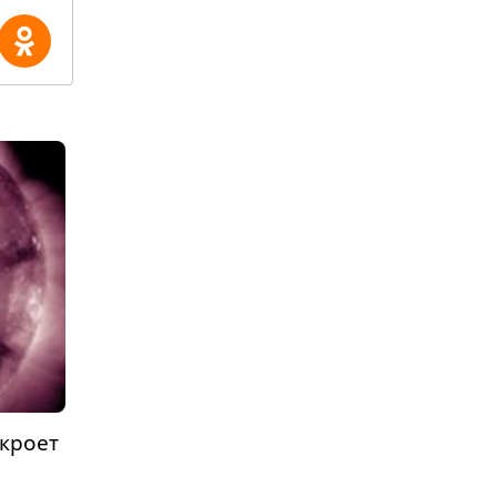
акроет