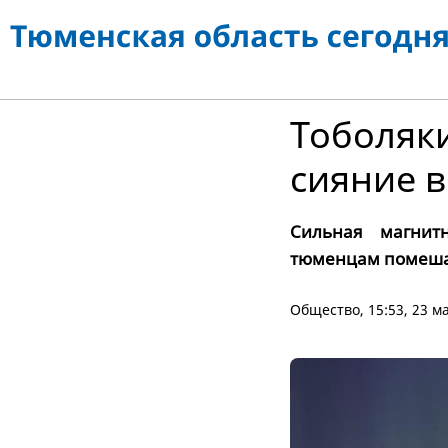
Тоболяк
сияние в
Сильная магнит
тюменцам помеша
Общество
, 15:53, 23 