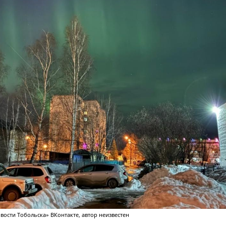
вости Тобольска» ВКонтакте, автор неизвестен