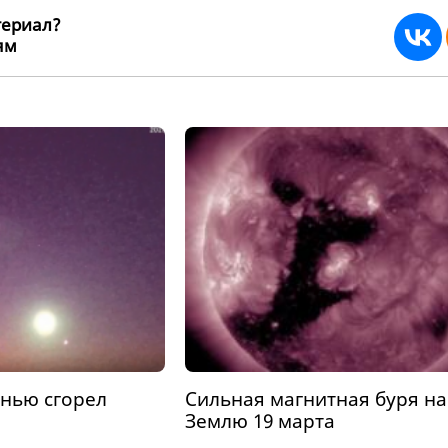
териал?
ьям
268946
енью сгорел
Сильная магнитная буря н
Землю 19 марта