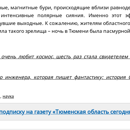
ные, магнитные бури, происходящие вблизи равноде
интенсивные полярные сияния. Именно этот э
увшие выходные. К сожалению, жителям областного
ла такого зрелища – ночь в Тюмени была пасмурной
 очень любит космос, шесть раз стала свидетелем 
о инженера, которая пишет фантастику: история 
,
наука
одписку на газету «Тюменская область сегодн