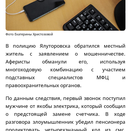
Фото Екатерины Христозовой
В полицию Ялуторовска обратился местный
житель с заявлением о мошенничестве.
Аферисты обманули его, используя
многоходовую комбинацию с участием
подставных специалистов МФЦ и
правоохранительных органов.
По данным следствия, первый звонок поступил
мужчине от якобы электрика, который сообщил
о предстоящей замене счетчика. В ходе
разговора злоумышленник убедил пенсионера
продиктовать четырехзначный код из смс.