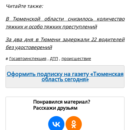
Читайте также:
В Тюменской области снизилось количество
тяжких и особо тяжких преступлений
За два дня в Тюмени задержали 22 водителей
без удостоверений
#
Госавтоинспекция
,
ДТП
,
происшествие
Оформить подписку на газету «Тюменская
область сегодня»
Понравился материал?
Расскажи друзьям
268860