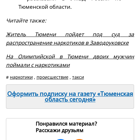
Тюменской области.
Читайте также:
Житель Тюмени пойдет под суд за
распространение наркотиков в Заводоуковске
На Олимпийской в Тюмени двоих мужчин
поймали с наркотиками
#
наркотики
,
происшествие
,
такси
Оформить подписку на газету «Тюменская
область сегодня»
Понравился материал?
Расскажи друзьям
268755