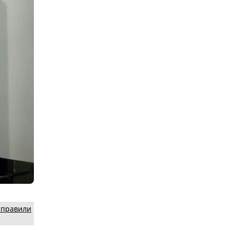
аправили