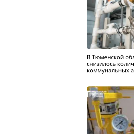
В Тюменской обл
снизилось коли
коммунальных 