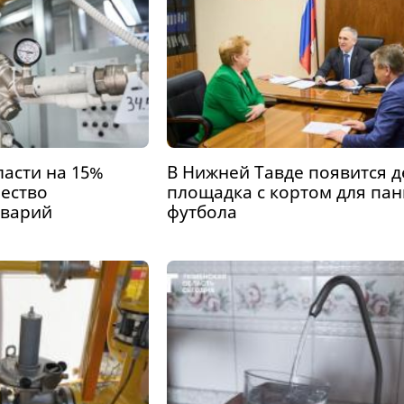
асти на 15%
В Нижней Тавде появится д
чество
площадка с кортом для пан
аварий
футбола