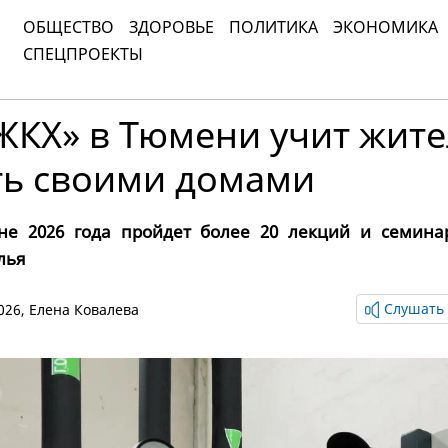
ОБЩЕСТВО
ЗДОРОВЬЕ
ПОЛИТИКА
ЭКОНОМИКА
СПЕЦПРОЕКТЫ
ЖКХ» в Тюмени учит жит
ть своими домами
не 2026 года пройдет более 20 лекций и семина
лья
Слушать 
2026,
Елена Ковалева