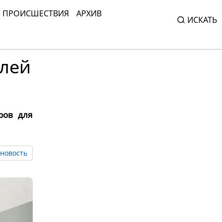
ПРОИСШЕСТВИЯ
АРХИВ
ИСКАТЬ
елей
ров для
новость