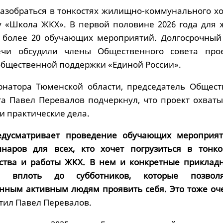
азобраться в тонкостях жилищно-коммунального хо
у «Школа ЖКХ». В первой половине 2026 года для 
т более 20 обучающих мероприятий. Долгосрочный
чи обсудили члены Общественного совета про
бщественной поддержки «Единой России».
рнатора Тюменской области, председатель Общест
та Павел Перевалов подчеркнул, что проект охваты
 и практические дела.
едусматривает проведение обучающих мероприят
инаров для всех, кто хочет погрузиться в тонко
ьства и работы ЖКХ. В нем и конкретные приклад
я, вплоть до субботников, которые позвол
нным активным людям проявить себя. Это тоже оч
тил Павел Перевалов.