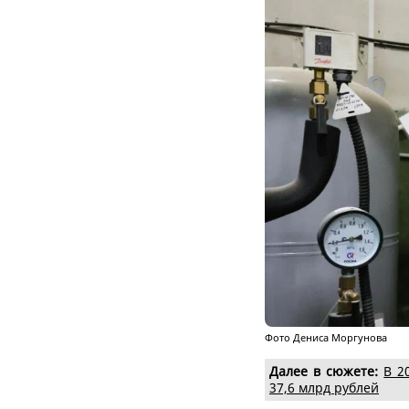
Фото Дениса Моргунова
Далее в сюжете:
В 2
37,6 млрд рублей