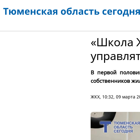
«Школа 
управля
В первой полови
собственников жи
ЖКХ
, 10:32, 09 марта 