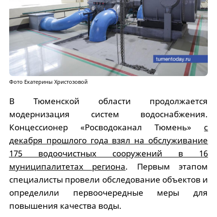
Фото Екатерины Христозовой
В Тюменской области продолжается
модернизация систем водоснабжения.
Концессионер «Росводоканал Тюмень»
с
декабря прошлого года взял на обслуживание
175 водоочистных сооружений в 16
муниципалитетах региона
. Первым этапом
специалисты провели обследование объектов и
определили первоочередные меры для
повышения качества воды.