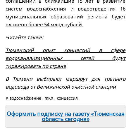
соглашений в ближайшие 15 лет в развитие
систем водоснабжения и водоотведения 16
муниципальных образований региона
будет
вложено более 54 млрд рублей
.
Читайте также:
Тюменский опыт концессий в сфере
водоканализационных сетей будут
тиражировать по стране
В Тюмени выбирают маршрут для третьего
водовода от Велижанской очистной станции
#
водоснабжение
,
ЖКХ
,
концессия
Оформить подписку на газету «Тюменская
область сегодня»