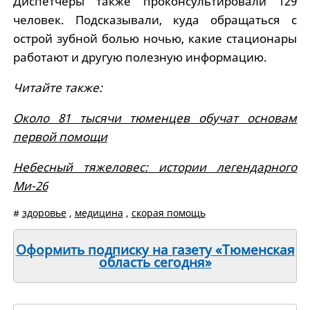
Диспетчеры также проконсультировали 129
человек. Подсказывали, куда обращаться с
острой зубной болью ночью, какие стационары
работают и другую полезную информацию.
Читайте также:
Около 81 тысячи тюменцев обучат основам
первой помощи
Небесный тяжеловес: истории легендарного
Ми-26
#
здоровье
,
медицина
,
скорая помощь
Оформить подписку на газету «Тюменская
область сегодня»