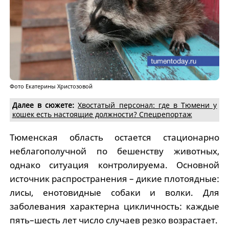
Фото Екатерины Христозовой
Далее в сюжете:
Хвостатый персонал: где в Тюмени у
кошек есть настоящие должности? Спецрепортаж
Тюменская область остается стационарно
неблагополучной по бешенству животных,
однако ситуация контролируема. Основной
источник распространения – дикие плотоядные:
лисы, енотовидные собаки и волки. Для
заболевания характерна цикличность: каждые
пять–шесть лет число случаев резко возрастает.