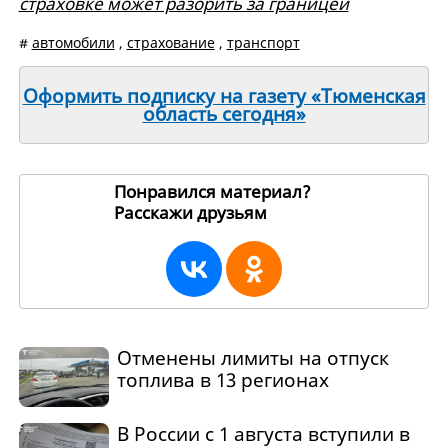
страховке может разорить за границей
#
автомобили
,
страхование
,
транспорт
Оформить подписку на газету «Тюменская
область сегодня»
Понравился материал?
Расскажи друзьям
267612
Отменены лимиты на отпуск
топлива в 13 регионах
В России с 1 августа вступили в