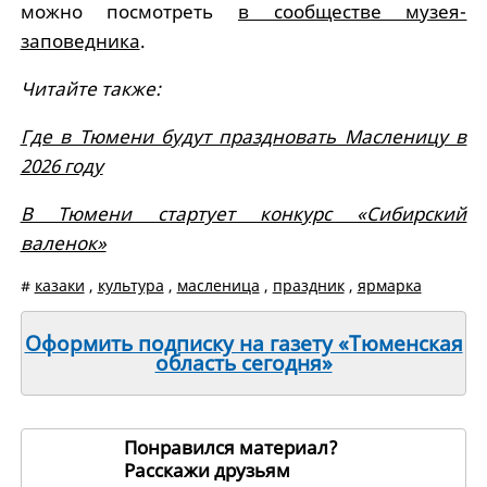
можно посмотреть
в сообществе музея-
заповедника
.
Читайте также:
Где в Тюмени будут праздновать Масленицу в
2026 году
В Тюмени стартует конкурс «Сибирский
валенок»
#
казаки
,
культура
,
масленица
,
праздник
,
ярмарка
Оформить подписку на газету «Тюменская
область сегодня»
Понравился материал?
Расскажи друзьям
267473