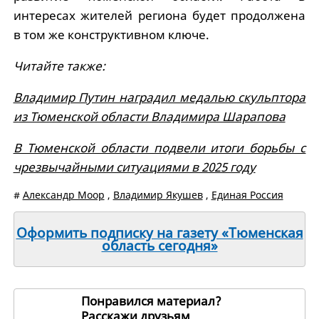
интересах жителей региона будет продолжена
в том же конструктивном ключе.
Читайте также:
Владимир Путин наградил медалью скульптора
из Тюменской области Владимира Шарапова
В Тюменской области подвели итоги борьбы с
чрезвычайными ситуациями в 2025 году
#
Александр Моор
,
Владимир Якушев
,
Единая Россия
Оформить подписку на газету «Тюменская
область сегодня»
Понравился материал?
Расскажи друзьям
267370