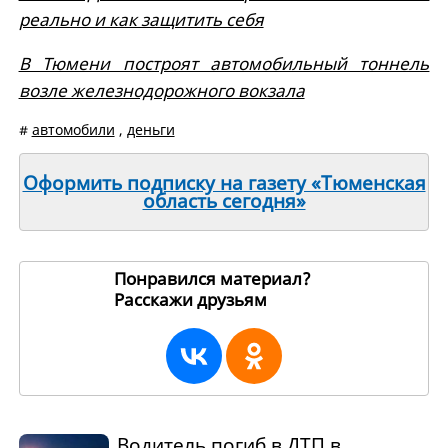
реально и как защитить себя
В Тюмени построят автомобильный тоннель
возле железнодорожного вокзала
#
автомобили
,
деньги
Оформить подписку на газету «Тюменская
область сегодня»
Понравился материал?
Расскажи друзьям
267203
Водитель погиб в ДТП в