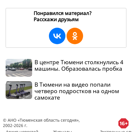
Понравился материал?
Расскажи друзьям
266986
В центре Тюмени столкнулись 4
машины. Образовалась пробка
В Тюмени на видео попали
четверо подростков на одном
самокате
© АНО «Тюменская область сегодня»,
2002-2026 г.
Архив новостей
Журналы
Экстренные сл