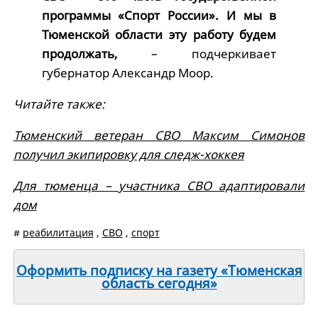
программы «Спорт России». И мы в
Тюменской области эту работу будем
продолжать,
– подчеркивает
губернатор Александр Моор.
Читайте также:
Тюменский ветеран СВО Максим Симонов
получил экипировку для следж-хоккея
Для тюменца – участника СВО адаптировали
дом
#
реабилитация
,
СВО
,
спорт
Оформить подписку на газету «Тюменская
область сегодня»