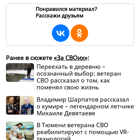
Понравился материал?
Расскажи друзьям
266721
Ранее в сюжете
«За СВОих»
:
Переехать в деревню –
осознанный выбор: ветеран
СВО рассказал о том, как
поменял свою жизнь
Владимир Шарпатов рассказал
о кумире – легендарном летчике
Михаиле Девятаеве
В Тюмени ветерана СВО
реабилитируют с помощью VR-
технологий