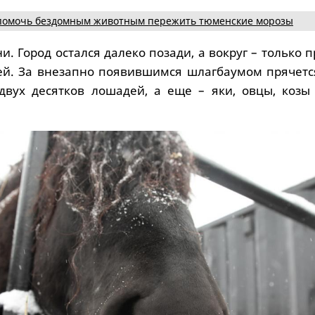
помочь бездомным животным пережить тюменские морозы
и. Город остался далеко позади, а вокруг – только 
й. За внезапно появившимся шлагбаумом прячется
двух десятков лошадей, а еще – яки, овцы, козы