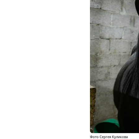
Фото Сергея Куликова