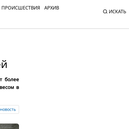
ПРОИСШЕСТВИЯ
АРХИВ
ИСКАТЬ
ей
т более
весом в
новость