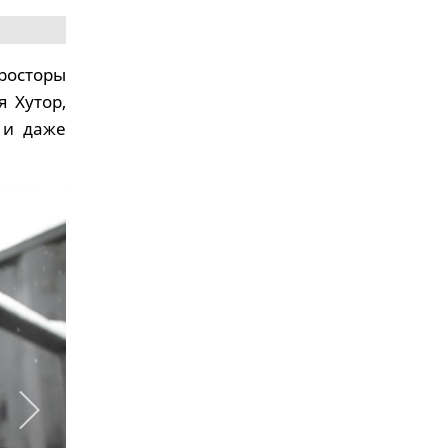
просторы
 Хутор,
 и даже