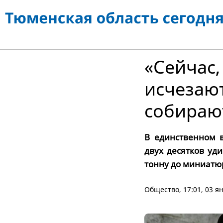
«Сейчас,
исчезают
собираю
В единственном 
двух десятков уд
тонну до миниатю
Общество
, 17:01, 03 