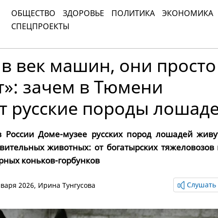
ОБЩЕСТВО
ЗДОРОВЬЕ
ПОЛИТИКА
ЭКОНОМИКА
СПЕЦПРОЕКТЫ
 в век машин, они просто
»: зачем в Тюмени
т русские породы лошад
в России Доме-музее русских пород лошадей живу
ивительных животных: от богатырских тяжеловозов 
рных коньков-горбунков
Слушать 
января 2026,
Ирина Тунгусова