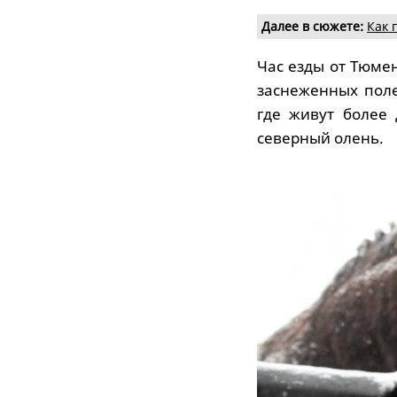
Далее в сюжете:
Как 
Час езды от Тюмен
заснеженных поле
где живут более 
северный олень.