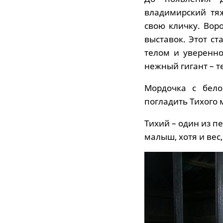
владимирский тяж
свою кличку. Вор
выставок. Этот с
телом и уверенн
нежный гигант – 
Мордочка с бело
погладить Тихого 
Тихий – один из п
малыш, хотя и вес,