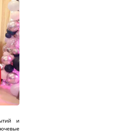
ытий и
лючевые