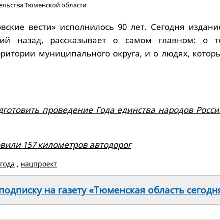
ельства Тюменской области
овские вести» исполнилось 90 лет. Сегодня издани
тий назад, рассказывает о самом главном: о т
рритории муниципального округа, и о людях, котор
дготовить проведение Года единства народов Росси
овили 157 километров автодорог
 года
,
нацпроект
одписку на газету «Тюменская область сегодн