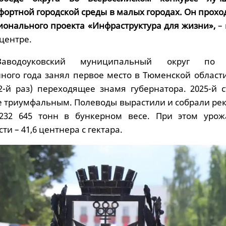
фортной городской среды в малых городах. Он прохо
ионального проекта «Инфраструктура для жизни»,
–
центре.
аводоуковский муниципальный округ по 
ного года занял первое место в Тюменской области
2-й раз) переходящее знамя губернатора. 2025-й с
е триумфальным. Полеводы вырастили и собрали ре
232 645 тонн в бункерном весе. При этом урож
и – 41,6 центнера с гектара.