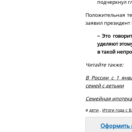
подчеркнул гл
Положительная те
заявил президент
– Это говори
уделяют этом
в такой непро
Читайте также:
В России с 1 ян
семей с детьми
Семейная ипотека
#
дети
,
Итоги года с
Оформить п