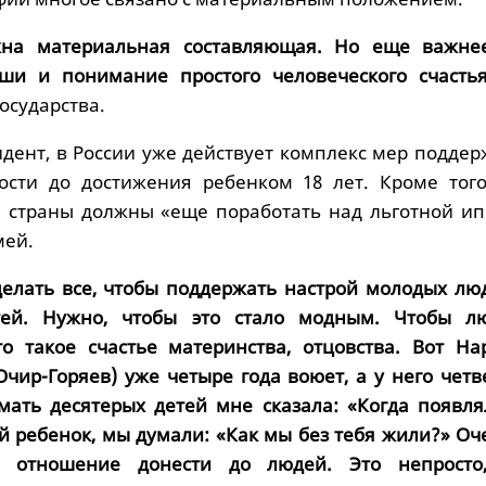
на материальная составляющая. Но еще важне
уши и понимание простого человеческого счастья
государства.
дент, в России уже действует комплекс мер поддер
ости до достижения ребенком 18 лет. Кроме того
ти страны должны «еще поработать над льготной ип
мей.
елать все, чтобы поддержать настрой молодых лю
тей. Нужно, чтобы это стало модным. Чтобы л
о такое счастье материнства, отцовства. Вот На
Очир-Горяев) уже четыре года воюет, а у него четв
мать десятерых детей мне сказала: «Когда появля
 ребенок, мы думали: «Как мы без тебя жили?» Оч
 отношение донести до людей. Это непросто