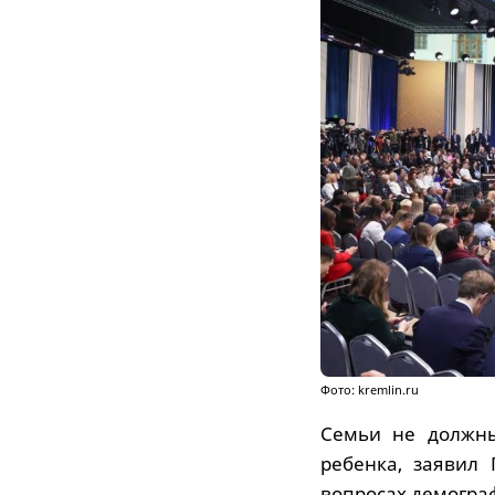
Фото: kremlin.ru
Семьи не должны
ребенка, заявил 
вопросах демогра