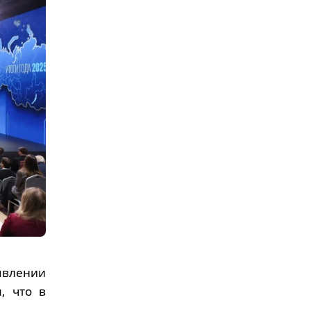
явлении
м, что в