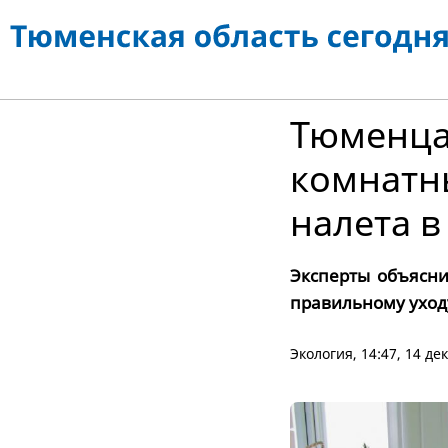
Тюменцам
комнатны
налета 
Эксперты объясн
правильному уход
Экология
, 14:47, 14 д