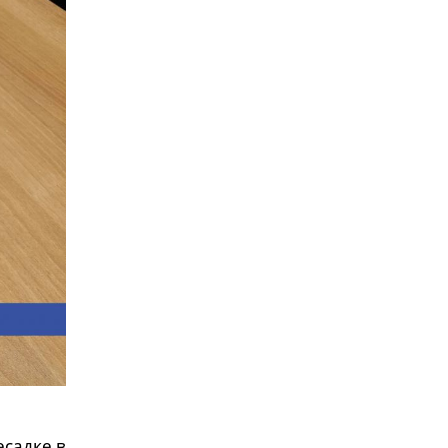
есадке в