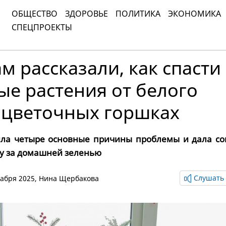
ОБЩЕСТВО
ЗДОРОВЬЕ
ПОЛИТИКА
ЭКОНОМИКА
СПЕЦПРОЕКТЫ
 рассказали, как спасти
е растения от белого
в цветочных горшках
ила четыре основные причины проблемы и дала со
у за домашней зеленью
Слушать 
екабря 2025,
Нина Щербакова