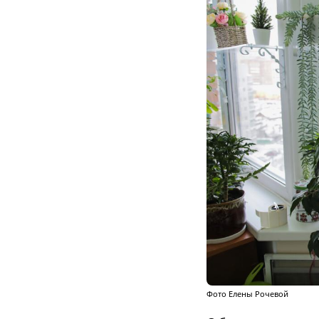
Фото Елены Рочевой