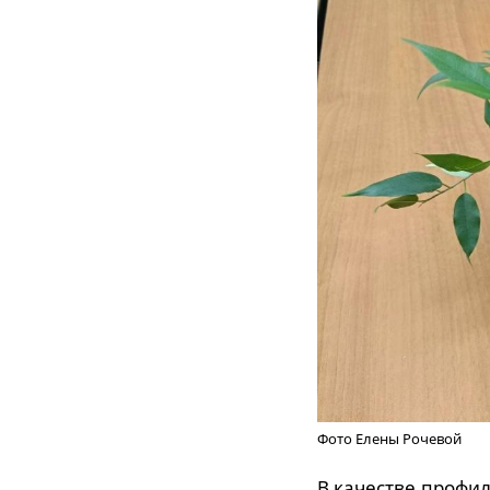
Фото Елены Рочевой
В качестве профил