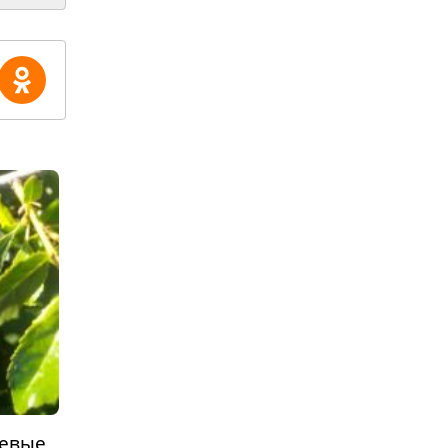
невые