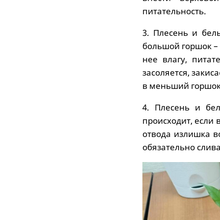
питательность.
3. Плесень и бел
большой горшок – 
нее влагу, пита
засоляется, закис
в меньший горшок
4. Плесень и бе
происходит, если 
отвода излишка в
обязательно слива