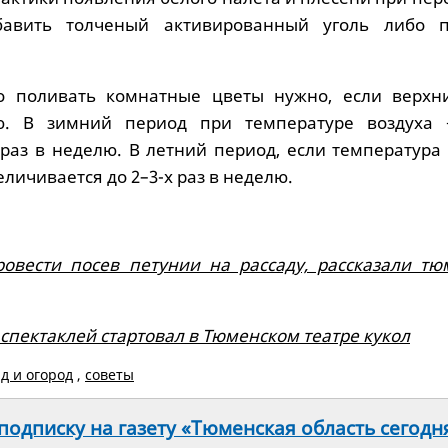
бавить толченый активированный уголь либо 
то поливать комнатные цветы нужно, если верхн
ю. В зимний период при температуре воздуха 
 раз в неделю. В летний период, если температура
еличивается до 2–3-х раз в неделю.
овести посев петунии на рассаду, рассказали тю
спектаклей стартовал в Тюменском театре кукол
ад и огород
,
советы
одписку на газету «Тюменская область сегодн